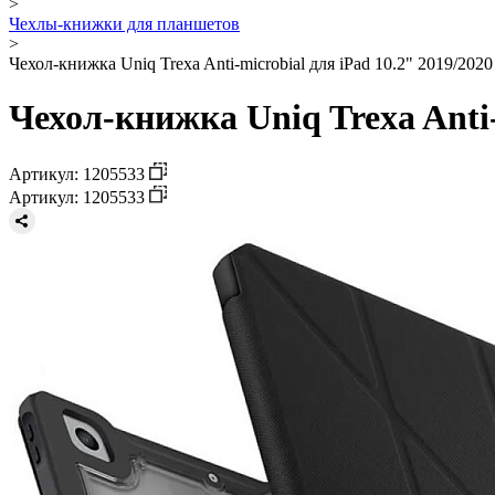
>
Чехлы-книжки для планшетов
>
Чехол-книжка Uniq Trexa Anti-microbial для iPad 10.2" 2019/2020
Чехол-книжка Uniq Trexa Anti-
Артикул: 1205533
Артикул: 1205533