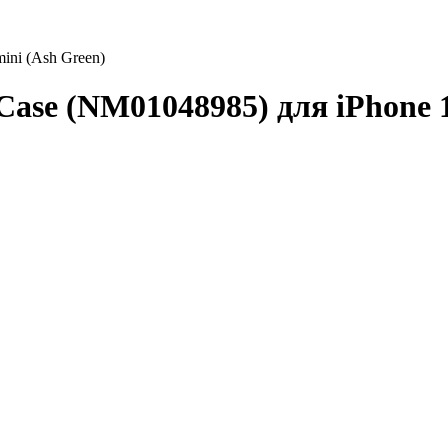
ini (Ash Green)
ase (NM01048985) для iPhone 1