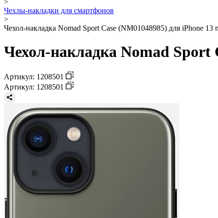
>
Чехлы-накладки для смартфонов
>
Чехол-накладка Nomad Sport Case (NM01048985) для iPhone 13 m
Чехол-накладка Nomad Sport C
Артикул: 1208501
Артикул: 1208501