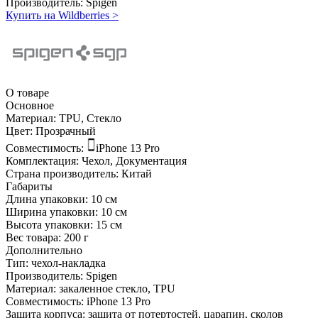
Производитель:
Spigen
Купить на Wildberries
>
О товаре
Основное
Материал:
TPU, Стекло
Цвет:
Прозрачный
Совместимость:
iPhone 13 Pro
Комплектация:
Чехол, Документация
Страна производитель:
Китай
Габариты
Длина упаковки:
10 см
Ширина упаковки:
10 см
Высота упаковки:
15 см
Вес товара:
200 г
Дополнительно
Тип: чехол-накладка
Производитель: Spigen
Материал: закаленное стекло, TPU
Совместимость: iPhone 13 Pro
Защита корпуса: защита от потертостей, царапин, сколов