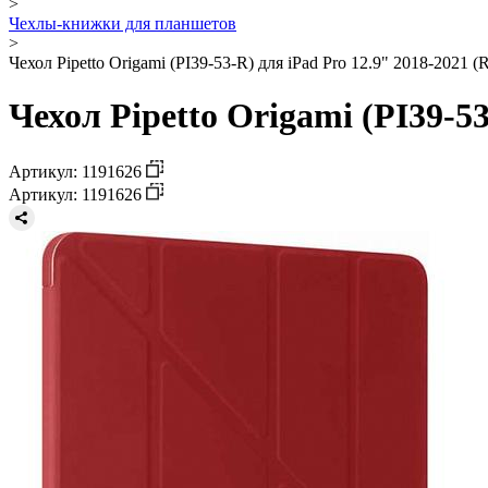
>
Чехлы-книжки для планшетов
>
Чехол Pipetto Origami (PI39-53-R) для iPad Pro 12.9" 2018-2021 (
Чехол Pipetto Origami (PI39-53
Артикул: 1191626
Артикул: 1191626