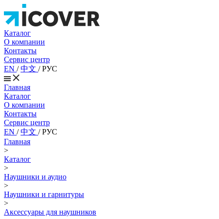
Каталог
О компании
Контакты
Сервис центр
EN
/
中文
/
РУС
Главная
Каталог
О компании
Контакты
Сервис центр
EN
/
中文
/
РУС
Главная
>
Каталог
>
Наушники и аудио
>
Наушники и гарнитуры
>
Аксессуары для наушников