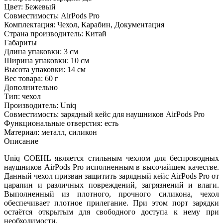
Цвет:
Бежевый
Совместимость:
AirPods Pro
Комплектация:
Чехол, Карабин, Документация
Страна производитель:
Китай
Габариты
Длина упаковки:
3 см
Ширина упаковки:
10 см
Высота упаковки:
14 см
Вес товара:
60 г
Дополнительно
Тип: чехол
Производитель: Uniq
Совместимость: зарядный кейс для наушников AirPods Pro
Функциональные отверстия: есть
Материал: металл, силикон
Описание
Uniq COEHL является стильным чехлом для беспроводных
наушников AirPods Pro исполненным в высочайшем качестве.
Данный чехол призван защитить зарядный кейс AirPods Pro от
царапин и различных повреждений, загрязнений и влаги.
Выполненный из плотного, прочного силикона, чехол
обеспечивает плотное прилегание. При этом порт зарядки
остаётся открытым для свободного доступа к нему при
необходимости.