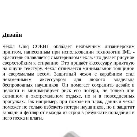
Дизайн
Чехол Uniq COEHL обладает необычным дизайнерским
принтом, нанесенным при использовании технологии IML -
краситель сплавляется с материалом чехла, что делает рисунок
сверхстойким к стиранию. Это придаёт аксессуару приятную
на ощупь текстуру. Чехол отличается минимальной толщиной
и сверхмалым весом. Защитный чехол с карабином стал
незаменимым аксессуаром для любого владельца
беспроводных наушников. Он помогает сохранить девайс в
целости и минимизирует риск его потери, не только при
активном и экстремальном отдыхе, но и в повседневных
прогулках. Так например, при походе на пляж, данный чехол
поможет не только избежать потери наушников, но и защитит
зарядный футляр от выхода из строя в результате попадания в
него песка и влаги.