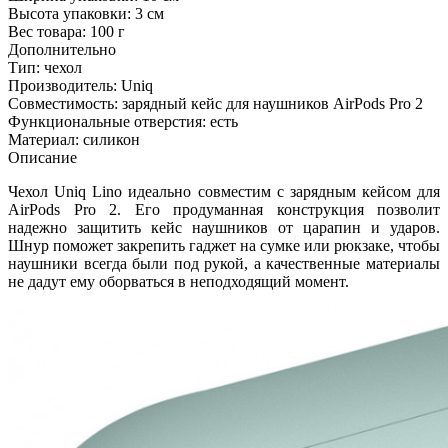
Высота упаковки:
3 см
Вес товара:
100 г
Дополнительно
Тип: чехол
Производитель: Uniq
Совместимость: зарядный кейс для наушников AirPods Pro 2
Функциональные отверстия: есть
Материал: силикон
Описание
Чехол Uniq Lino идеально совместим с зарядным кейсом для
AirPods Pro 2. Его продуманная конструкция позволит
надежно защитить кейс наушников от царапин и ударов.
Шнур поможет закрепить гаджет на сумке или рюкзаке, чтобы
наушники всегда были под рукой, а качественные материалы
не дадут ему оборваться в неподходящий момент.