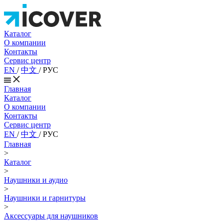
Каталог
О компании
Контакты
Сервис центр
EN
/
中文
/
РУС
Главная
Каталог
О компании
Контакты
Сервис центр
EN
/
中文
/
РУС
Главная
>
Каталог
>
Наушники и аудио
>
Наушники и гарнитуры
>
Аксессуары для наушников