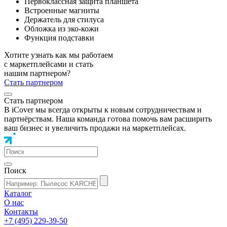
Первоклассная защита планшета
Встроенные магниты
Держатель для стилуса
Обложка из эко-кожи
Функция подставки
Хотите узнать как мы работаем
с маркетплейсами и стать
нашим партнером?
Стать партнером
Стать партнером
В iCover мы всегда открыты к новым сотрудничествам и
партнёрствам. Наша команда готова помочь вам расширить
ваш бизнес и увеличить продажи на маркетплейсах.
Поиск
Каталог
О нас
Контакты
+7 (495) 229-39-50