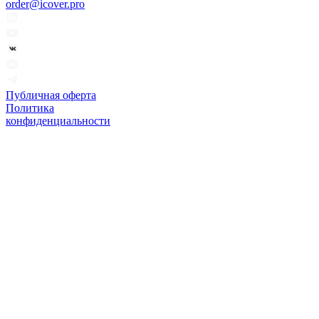
order@icover.pro
Публичная оферта
Политика
конфиденциальности