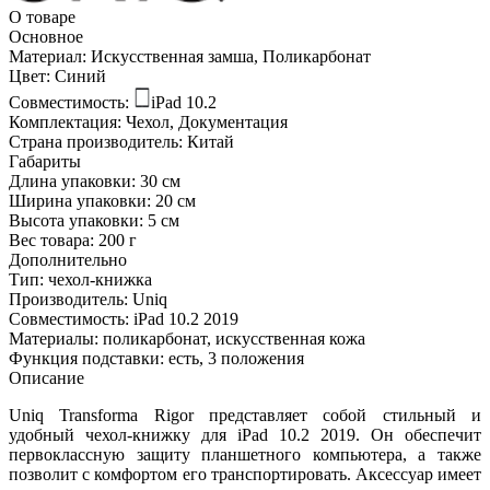
О товаре
Основное
Материал:
Искусственная замша, Поликарбонат
Цвет:
Синий
Совместимость:
iPad 10.2
Комплектация:
Чехол, Документация
Страна производитель:
Китай
Габариты
Длина упаковки:
30 см
Ширина упаковки:
20 см
Высота упаковки:
5 см
Вес товара:
200 г
Дополнительно
Тип: чехол-книжка
Производитель: Uniq
Совместимость: iPad 10.2 2019
Материалы: поликарбонат, искусственная кожа
Функция подставки: есть, 3 положения
Описание
Uniq Transforma Rigor представляет собой стильный и
удобный чехол-книжку для iPad 10.2 2019. Он обеспечит
первоклассную защиту планшетного компьютера, а также
позволит с комфортом его транспортировать. Аксессуар имеет