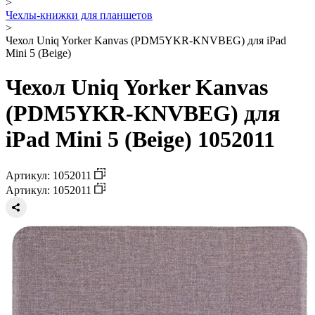
>
Чехлы-книжки для планшетов
>
Чехол Uniq Yorker Kanvas (PDM5YKR-KNVBEG) для iPad
Mini 5 (Beige)
Чехол Uniq Yorker Kanvas
(PDM5YKR-KNVBEG) для
iPad Mini 5 (Beige) 1052011
Артикул: 1052011
Артикул: 1052011