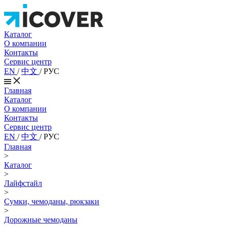
Каталог
О компании
Контакты
Сервис центр
EN
/
中文
/
РУС
Главная
Каталог
О компании
Контакты
Сервис центр
EN
/
中文
/
РУС
Главная
>
Каталог
>
Лайфстайл
>
Сумки, чемоданы, рюкзаки
>
Дорожные чемоданы