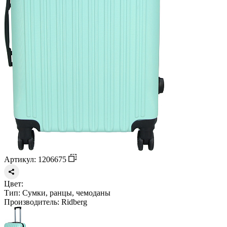
Артикул: 1206675
Цвет:
Тип:
Сумки, ранцы, чемоданы
Производитель:
Ridberg