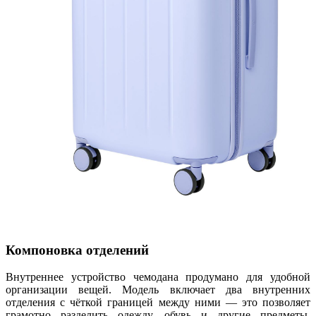
Компоновка отделений
Внутреннее устройство чемодана продумано для удобной
организации вещей. Модель включает два внутренних
отделения с чёткой границей между ними — это позволяет
грамотно разделить одежду, обувь и другие предметы.