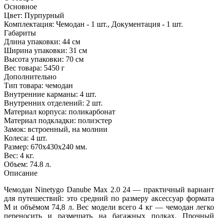
Основное
Цвет:
Пурпурный
Комплектация:
Чемодан - 1 шт., Документация - 1 шт.
Габариты
Длина упаковки:
44 см
Ширина упаковки:
31 см
Высота упаковки:
70 см
Вес товара:
5450 г
Дополнительно
Тип товара: чемодан
Внутренние карманы: 4 шт.
Внутренних отделений: 2 шт.
Материал корпуса: поликарбонат
Материал подкладки: полиэстер
Замок: встроенный, на молнии
Колеса: 4 шт.
Размер: 670x430x240 мм.
Вес: 4 кг.
Объем: 74.8 л.
Описание
Чемодан Ninetygo Danube Max 2.0 24 — практичный вариант
для путешествий: это средний по размеру аксессуар формата
M и объёмом 74,8 л. Вес модели всего 4 кг — чемодан легко
переносить и размещать на багажных полках. Прочный