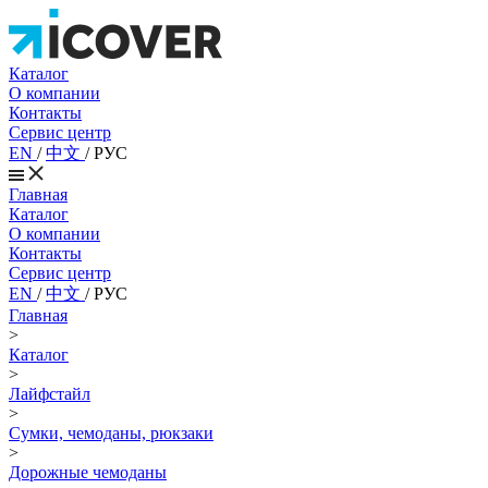
Каталог
О компании
Контакты
Сервис центр
EN
/
中文
/
РУС
Главная
Каталог
О компании
Контакты
Сервис центр
EN
/
中文
/
РУС
Главная
>
Каталог
>
Лайфстайл
>
Сумки, чемоданы, рюкзаки
>
Дорожные чемоданы