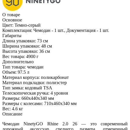
О товаре
Основное
Цвет:
Темно-серый
Комплектация:
Чемодан - 1 шт., Документация - 1 шт.
Габариты
Длина упаковки:
73 см
Ширина упаковки:
48 см
Высота упаковки:
36 см
Вес товара:
4900 г
Дополнительно
Тип товара: чемодан
Объем: 97.5 л
Материал корпуса: поликарбонат
Материал подкладки: полиэстер
Тип замка: кодовый TSA
Телескопическая ручка: 4 уровня
Размеры: 660x440x340 мм
Размеры с колесами: 710x460x340 мм
Вес: 4.6 кг
Описание
Чемодан NinetyGO Rhine 2.0 26 — это современный
дорожный аксессуар среднего размера, отмеченный