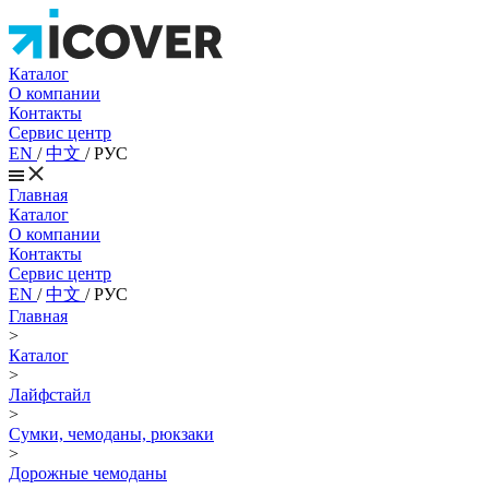
Каталог
О компании
Контакты
Сервис центр
EN
/
中文
/
РУС
Главная
Каталог
О компании
Контакты
Сервис центр
EN
/
中文
/
РУС
Главная
>
Каталог
>
Лайфстайл
>
Сумки, чемоданы, рюкзаки
>
Дорожные чемоданы