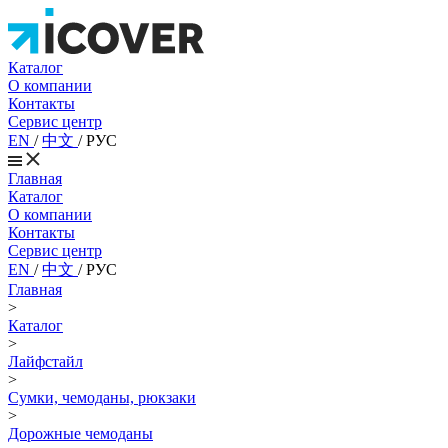
Каталог
О компании
Контакты
Сервис центр
EN
/
中文
/
РУС
Главная
Каталог
О компании
Контакты
Сервис центр
EN
/
中文
/
РУС
Главная
>
Каталог
>
Лайфстайл
>
Сумки, чемоданы, рюкзаки
>
Дорожные чемоданы