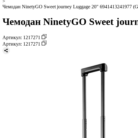
>
Чемодан NinetyGO Sweet journey Luggage 20" 6941413241977 (G
Чемодан NinetyGO Sweet journ
Артикул: 1217271
Артикул: 1217271