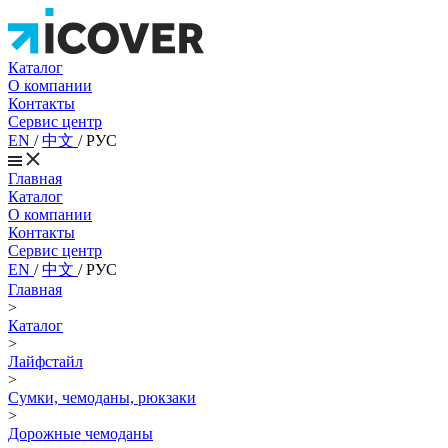
Каталог
О компании
Контакты
Сервис центр
EN
/
中文
/
РУС
Главная
Каталог
О компании
Контакты
Сервис центр
EN
/
中文
/
РУС
Главная
>
Каталог
>
Лайфстайл
>
Сумки, чемоданы, рюкзаки
>
Дорожные чемоданы