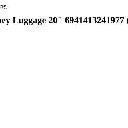
rey)
ey Luggage 20" 6941413241977 