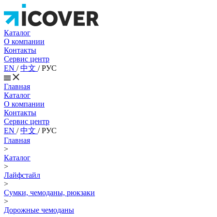
Каталог
О компании
Контакты
Сервис центр
EN
/
中文
/
РУС
Главная
Каталог
О компании
Контакты
Сервис центр
EN
/
中文
/
РУС
Главная
>
Каталог
>
Лайфстайл
>
Сумки, чемоданы, рюкзаки
>
Дорожные чемоданы