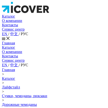
Каталог
О компании
Контакты
Сервис центр
EN
/
中文
/
РУС
Главная
Каталог
О компании
Контакты
Сервис центр
EN
/
中文
/
РУС
Главная
>
Каталог
>
Лайфстайл
>
Сумки, чемоданы, рюкзаки
>
Дорожные чемоданы