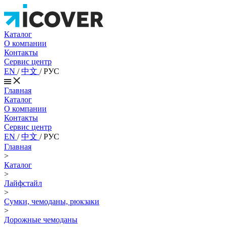
Каталог
О компании
Контакты
Сервис центр
EN
/
中文
/
РУС
Главная
Каталог
О компании
Контакты
Сервис центр
EN
/
中文
/
РУС
Главная
>
Каталог
>
Лайфстайл
>
Сумки, чемоданы, рюкзаки
>
Дорожные чемоданы