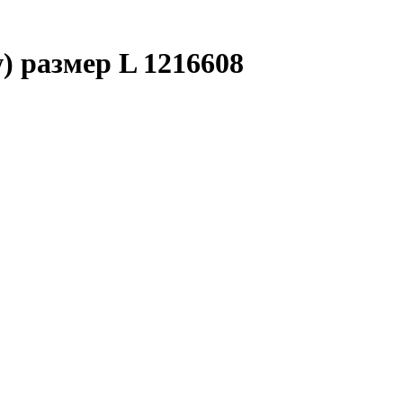
) размер L 1216608