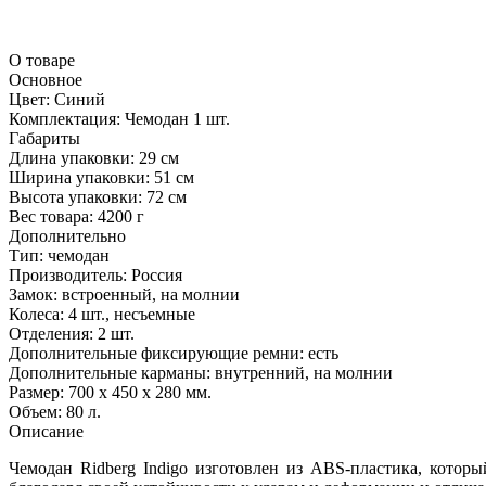
О товаре
Основное
Цвет:
Синий
Комплектация:
Чемодан 1 шт.
Габариты
Длина упаковки:
29 см
Ширина упаковки:
51 см
Высота упаковки:
72 см
Вес товара:
4200 г
Дополнительно
Тип: чемодан
Производитель: Россия
Замок: встроенный, на молнии
Колеса: 4 шт., несъемные
Отделения: 2 шт.
Дополнительные фиксирующие ремни: есть
Дополнительные карманы: внутренний, на молнии
Размер: 700 x 450 x 280 мм.
Объем: 80 л.
Описание
Чемодан Ridberg Indigo изготовлен из ABS-пластика, которы