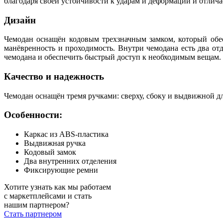
благодаря своей устойчивости к ударам и деформации и отли
Дизайн
Чемодан оснащён кодовым трехзначным замком, который обес
манёвренность и проходимость. Внутри чемодана есть два от
чемодана и обеспечить быстрый доступ к необходимым вещам.
Качество и надежность
Чемодан оснащён тремя ручками: сверху, сбоку и выдвижной дл
Особенности:
Каркас из ABS-пластика
Выдвижная ручка
Кодовый замок
Два внутренних отделения
Фиксирующие ремни
Хотите узнать как мы работаем
с маркетплейсами и стать
нашим партнером?
Стать партнером