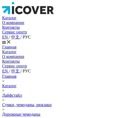
Каталог
О компании
Контакты
Сервис центр
EN
/
中文
/
РУС
Главная
Каталог
О компании
Контакты
Сервис центр
EN
/
中文
/
РУС
Главная
>
Каталог
>
Лайфстайл
>
Сумки, чемоданы, рюкзаки
>
Дорожные чемоданы