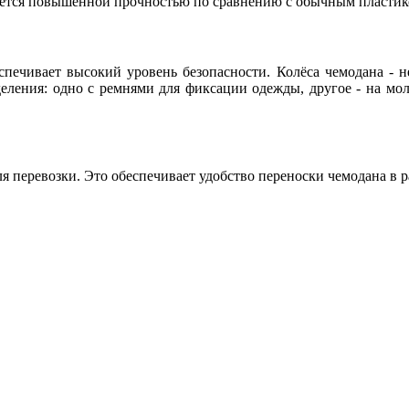
чается повышенной прочностью по сравнению с обычным пластик
печивает высокий уровень безопасности. Колёса чемодана - 
деления: одно с ремнями для фиксации одежды, другое - на мол
я перевозки. Это обеспечивает удобство переноски чемодана в 