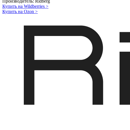
Производитель:
Ridberg
Купить на Wildberries
>
Купить на Ozon
>