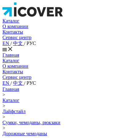
Каталог
О компании
Контакты
Сервис центр
EN
/
中文
/
РУС
Главная
Каталог
О компании
Контакты
Сервис центр
EN
/
中文
/
РУС
Главная
>
Каталог
>
Лайфстайл
>
Сумки, чемоданы, рюкзаки
>
Дорожные чемоданы