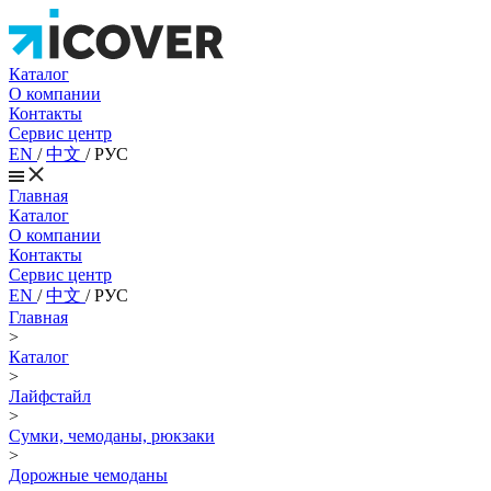
Каталог
О компании
Контакты
Сервис центр
EN
/
中文
/
РУС
Главная
Каталог
О компании
Контакты
Сервис центр
EN
/
中文
/
РУС
Главная
>
Каталог
>
Лайфстайл
>
Сумки, чемоданы, рюкзаки
>
Дорожные чемоданы