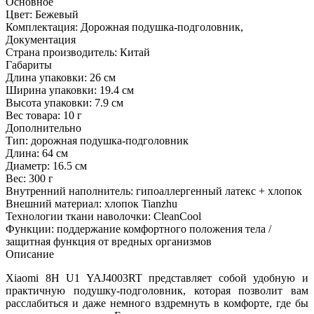
Основное
Цвет:
Бежевый
Комплектация:
Дорожная подушка-подголовник,
Документация
Страна производитель:
Китай
Габариты
Длина упаковки:
26 см
Ширина упаковки:
19.4 см
Высота упаковки:
7.9 см
Вес товара:
10 г
Дополнительно
Тип: дорожная подушка-подголовник
Длина: 64 см
Диаметр: 16.5 см
Вес: 300 г
Внутренний наполнитель: гипоаллергенный латекс + хлопок
Внешний материал: хлопок Tianzhu
Технологии ткани наволочки: CleanCool
Функции: поддержание комфортного положения тела /
защитная функция от вредных организмов
Описание
Xiaomi 8H U1 YAJ4003RT представляет собой удобную и
практичную подушку-подголовник, которая позволит вам
расслабиться и даже немного вздремнуть в комфорте, где бы