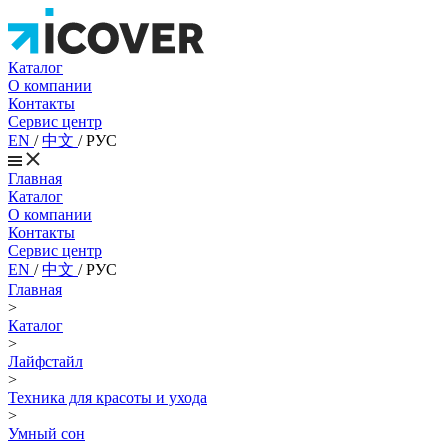
Каталог
О компании
Контакты
Сервис центр
EN
/
中文
/
РУС
Главная
Каталог
О компании
Контакты
Сервис центр
EN
/
中文
/
РУС
Главная
>
Каталог
>
Лайфстайл
>
Техника для красоты и ухода
>
Умный сон