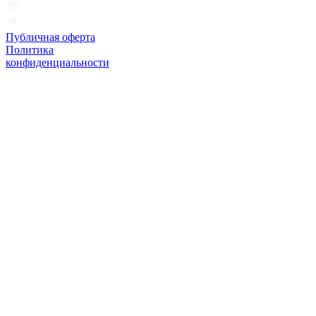
Публичная оферта
Политика
конфиденциальности