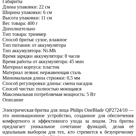
Габариты
Длина упаковки:
22 см
Ширина упаковки:
6 см
Высота упаковки:
11 см
Вес товара:
400 г
Дополнительно
Тип товара: триммер
Способ бритья: сухое, влажное
Тип питания: от аккумулятора
Тип аккумулятора: Ni-Mh
Время зарядки аккумулятора: 8 часов
Время работы от аккумулятора: 45 мин
Материал корпуса: пластик
Материал лезвия: нержавеющая сталь
Минимальная длина стрижки: 0,5 мм
Способ регулировки длины: смена насадок
Способ чистки: полностью моющаяся
Максимальная потребляемая мощность: 5 Вт
Описание
Электрическая бритва для лица Philips OneBlade QP2724/10 —
это инновационное устройство, созданное для обеспечения
комфортного и эффективного ухода за лицом. Эта бритва
предлагает уникальное сочетание функций, делая её
идеальным выбором для тех, кто стремится к безупречному