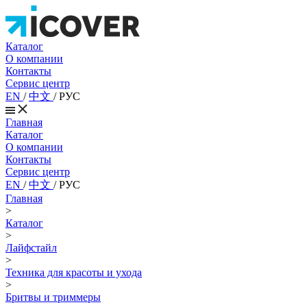
Каталог
О компании
Контакты
Сервис центр
EN
/
中文
/
РУС
Главная
Каталог
О компании
Контакты
Сервис центр
EN
/
中文
/
РУС
Главная
>
Каталог
>
Лайфстайл
>
Техника для красоты и ухода
>
Бритвы и триммеры