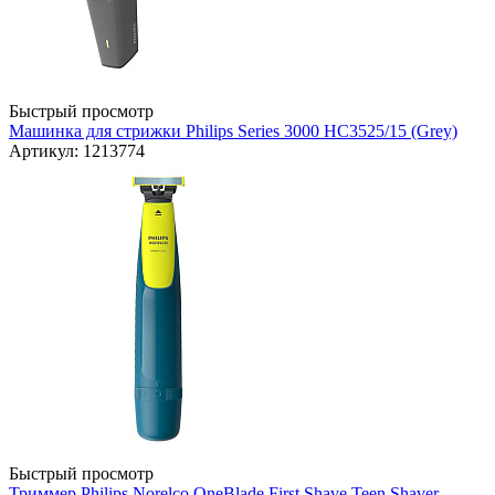
Быстрый просмотр
Машинка для стрижки Philips Series 3000 HC3525/15 (Grey)
Артикул: 1213774
Быстрый просмотр
Триммер Philips Norelco OneBlade First Shave Teen Shaver