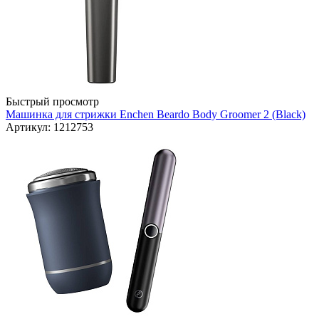
Быстрый просмотр
Машинка для стрижки Enchen Beardo Body Groomer 2 (Black)
Артикул: 1212753