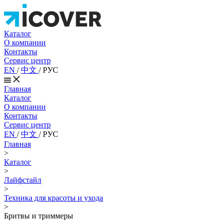
Каталог
О компании
Контакты
Сервис центр
EN
/
中文
/
РУС
Главная
Каталог
О компании
Контакты
Сервис центр
EN
/
中文
/
РУС
Главная
>
Каталог
>
Лайфстайл
>
Техника для красоты и ухода
>
Бритвы и триммеры