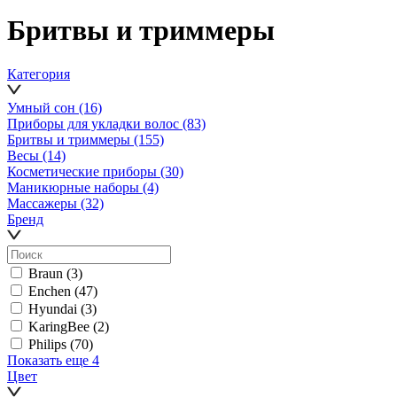
Бритвы и триммеры
Категория
Умный сон
(16)
Приборы для укладки волос
(83)
Бритвы и триммеры
(155)
Весы
(14)
Косметические приборы
(30)
Маникюрные наборы
(4)
Массажеры
(32)
Бренд
Braun
(3)
Enchen
(47)
Hyundai
(3)
KaringBee
(2)
Philips
(70)
Показать еще 4
Цвет