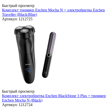
Быстрый просмотр
Комплект триммер Enchen Mocha N + электробритва Enchen
Traveller (Black/Blue)
Артикул: 1212725
Быстрый просмотр
Комплект электробритва Enchen BlackStone 3 Plus + триммер
Enchen Mocha N (Black)
Артикул: 1212724