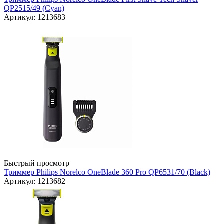
QP2515/49 (Cyan)
Артикул: 1213683
Быстрый просмотр
Триммер Philips Norelco OneBlade 360 Pro QP6531/70 (Black)
Артикул: 1213682