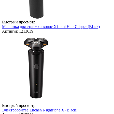
Быстрый просмотр
Машинка для стрижки волос Xiaomi Hair Clipper (Black)
Артикул: 1213639
Быстрый просмотр
Электробритва Enchen Nightstone X (Black)