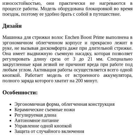
износостойкостью, они практически не нагреваются в
процессе работы. Модель оборудована блокировкой во время
поездок, поэтому ее удобно брать с собой в путешествие.
Дизайн
Машинка для стрижки волос Enchen Boost Prime выполнена в
эргономичном облегченном корпусе и прекрасно лежит в
руке, не вызывая дискомфорта даже при длительной стрижке.
Она имеет выдвижную съемную насадку, которая позволяет
регулировать длину среза от 3 до 21 мм. Специально
закругленные края лезвий не причинят вреда при работе под
любым углом. Активация работы осуществляется всего одной
кнопкой. Работает модель от встроенного аккумулятора,
полного заряда которого хватит на 200 минут.
Особенности:
Эргономичная форма, облегченная конструкция
Керамические съемные ножи
Регулируемая длина
Автономное питание
Управление одной кнопкой
Защита от случайного включения