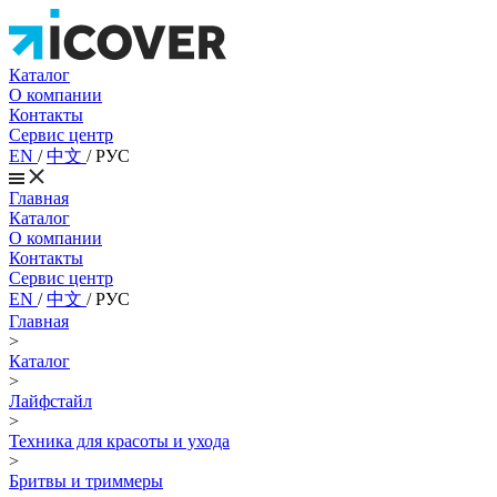
Каталог
О компании
Контакты
Сервис центр
EN
/
中文
/
РУС
Главная
Каталог
О компании
Контакты
Сервис центр
EN
/
中文
/
РУС
Главная
>
Каталог
>
Лайфстайл
>
Техника для красоты и ухода
>
Бритвы и триммеры