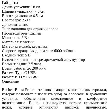
Габариты
Длина упаковки:
18 см
Ширина упаковки:
7.5 см
Высота упаковки:
4.5 см
Вес товара:
250 г
Дополнительно
Тип: машинка для стрижки волос
Производитель: Enchen
Мощность: 5 Вт
Материал: пластик
Материал ножей: керамика
Скорость вращения двигателя: 6000 об/мин
Входной ток: 5 В
Источник питания: перезаряжаемый аккумулятор
Время зарядки: 2.5 часа
Время работы: до 200 мин
Разъем: Type-C USB
Размеры: 33 х 168 мм
Описание
Enchen Boost Prime – это новая модель машинки для стрижки,
которая позволяет выполнять уход за волосами в домашних
условиях, обеспечивая качественное и комфортное
подстригание. В ней используются острые керамические
ножи, которые отличаются высокой прочностью,