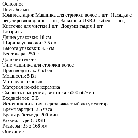
Основное
Цвет:
Белый
Комплектация:
Машинка для стрижки волос 1 шт., Насадка с
регулировкой длины 1 шт., Зарядный USB-C кабель 1 шт.,
Кисточка для чистки 1 шт., Документация 1 шт.
Габариты
Длина упаковки:
18 см
Ширина упаковки:
7.5 см
Высота упаковки:
4.5 см
Вес товара:
250 г
Дополнительно
Тип: машинка для стрижки волос
Производитель: Enchen
Мощность: 5 Вт
Материал: пластик
Материал ножей: керамика
Скорость вращения двигателя: 6000 об/мин
Входной ток: 5 В
Источник питания: перезаряжаемый аккумулятор
Время зарядки: 2.5 часа
Время работы: до 200 мин
Разъем: Type-C USB
Размеры: 33 х 168 мм
Описание