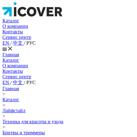
Каталог
О компании
Контакты
Сервис центр
EN
/
中文
/
РУС
Главная
Каталог
О компании
Контакты
Сервис центр
EN
/
中文
/
РУС
Главная
>
Каталог
>
Лайфстайл
>
Техника для красоты и ухода
>
Бритвы и триммеры