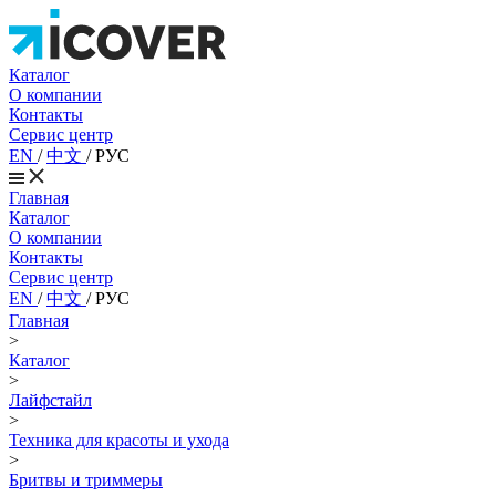
Каталог
О компании
Контакты
Сервис центр
EN
/
中文
/
РУС
Главная
Каталог
О компании
Контакты
Сервис центр
EN
/
中文
/
РУС
Главная
>
Каталог
>
Лайфстайл
>
Техника для красоты и ухода
>
Бритвы и триммеры