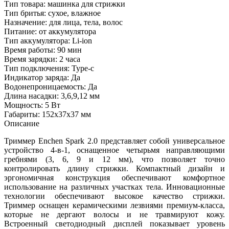
Тип товара: машинка для стрижки
Тип бритья: сухое, влажное
Назначение: для лица, тела, волос
Питание: от аккумулятора
Тип аккумулятора: Li-ion
Время работы: 90 мин
Время зарядки: 2 часа
Тип подключения: Type-c
Индикатор заряда: Да
Водонепроницаемость: Да
Длина насадки: 3,6,9,12 мм
Мощность: 5 Вт
Габариты: 152х37х37 мм
Описание
Триммер Enchen Spark 2.0 представляет собой универсальное
устройство 4-в-1, оснащенное четырьмя направляющими
гребнями (3, 6, 9 и 12 мм), что позволяет точно
контролировать длину стрижки. Компактный дизайн и
эргономичная конструкция обеспечивают комфортное
использование на различных участках тела. Инновационные
технологии обеспечивают высокое качество стрижки.
Триммер оснащен керамическими лезвиями премиум-класса,
которые не дергают волосы и не травмируют кожу.
Встроенный светодиодный дисплей показывает уровень