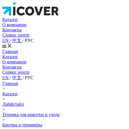
Каталог
О компании
Контакты
Сервис центр
EN
/
中文
/
РУС
Главная
Каталог
О компании
Контакты
Сервис центр
EN
/
中文
/
РУС
Главная
>
Каталог
>
Лайфстайл
>
Техника для красоты и ухода
>
Бритвы и триммеры