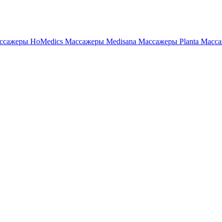
ссажеры HoMedics
Массажеры Medisana
Массажеры Planta
Масса