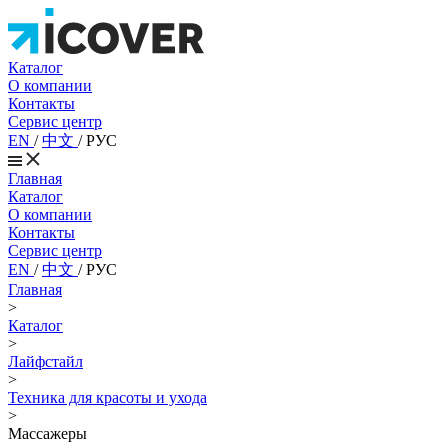
Каталог
О компании
Контакты
Сервис центр
EN
/
中文
/
РУС
Главная
Каталог
О компании
Контакты
Сервис центр
EN
/
中文
/
РУС
Главная
>
Каталог
>
Лайфстайл
>
Техника для красоты и ухода
>
Массажеры