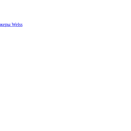
жеры Welss