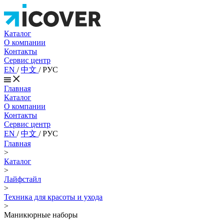
Каталог
О компании
Контакты
Сервис центр
EN
/
中文
/
РУС
Главная
Каталог
О компании
Контакты
Сервис центр
EN
/
中文
/
РУС
Главная
>
Каталог
>
Лайфстайл
>
Техника для красоты и ухода
>
Маникюрные наборы