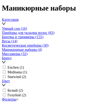
Маникюрные наборы
Категория
Умный сон
(16)
Приборы для укладки волос
(83)
Бритвы и триммеры
(155)
Весы
(14)
Косметические приборы
(30)
Маникюрные наборы
(4)
Массажеры
(32)
Бренд
Enchen
(1)
Medisana
(1)
Starwind
(2)
Цвет
Белый
(2)
Голубой
(2)
Фильтры