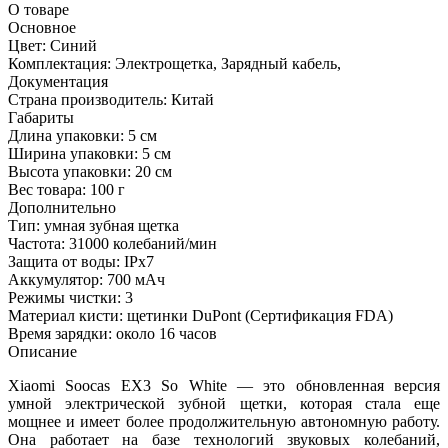
О товаре
Основное
Цвет:
Синий
Комплектация:
Электрощетка, Зарядный кабель,
Документация
Страна производитель:
Китай
Габариты
Длина упаковки:
5 см
Ширина упаковки:
5 см
Высота упаковки:
20 см
Вес товара:
100 г
Дополнительно
Тип: умная зубная щетка
Частота: 31000 колебаний/мин
Защита от воды: IPx7
Аккумулятор: 700 мАч
Режимы чистки: 3
Материал кисти: щетинки DuPont (Сертификация FDA)
Время зарядки: около 16 часов
Описание
Xiaomi Soocas EX3 So White — это обновленная версия
умной электрической зубной щетки, которая стала еще
мощнее и имеет более продолжительную автономную работу.
Она работает на базе технологий звуковых колебаний,