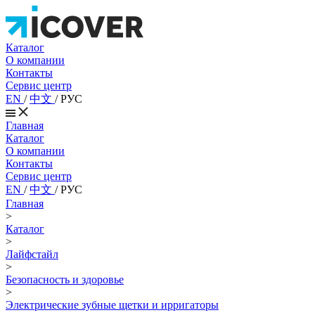
Каталог
О компании
Контакты
Сервис центр
EN
/
中文
/
РУС
Главная
Каталог
О компании
Контакты
Сервис центр
EN
/
中文
/
РУС
Главная
>
Каталог
>
Лайфстайл
>
Безопасность и здоровье
>
Электрические зубные щетки и ирригаторы