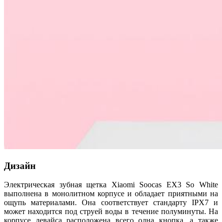
Дизайн
Электрическая зубная щетка Xiaomi Soocas EX3 So White
выполнена в монолитном корпусе и обладает приятными на
ощупь материалами. Она соответствует стандарту IPX7 и
может находится под струей воды в течение полуминуты. На
корпусе девайса расположена всего одна кнопка, а также