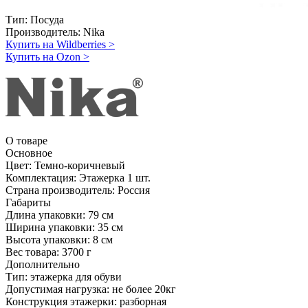
Тип:
Посуда
Производитель:
Nika
Купить на Wildberries
>
Купить на Ozon
>
О товаре
Основное
Цвет:
Темно-коричневый
Комплектация:
Этажерка 1 шт.
Страна производитель:
Россия
Габариты
Длина упаковки:
79 см
Ширина упаковки:
35 см
Высота упаковки:
8 см
Вес товара:
3700 г
Дополнительно
Тип: этажерка для обуви
Допустимая нагрузка: не более 20кг
Конструкция этажерки: разборная