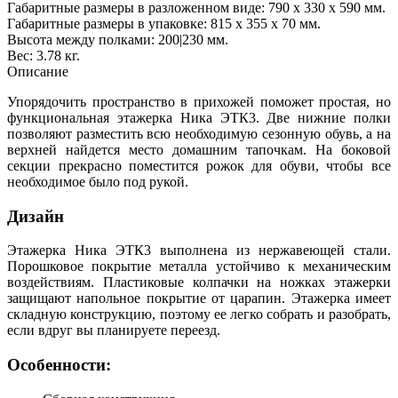
Габаритные размеры в разложенном виде: 790 х 330 х 590 мм.
Габаритные размеры в упаковке: 815 х 355 х 70 мм.
Высота между полками: 200|230 мм.
Вес: 3.78 кг.
Описание
Упорядочить пространство в прихожей поможет простая, но
функциональная этажерка Ника ЭТК3. Две нижние полки
позволяют разместить всю необходимую сезонную обувь, а на
верхней найдется место домашним тапочкам. На боковой
секции прекрасно поместится рожок для обуви, чтобы все
необходимое было под рукой.
Дизайн
Этажерка Ника ЭТК3 выполнена из нержавеющей стали.
Порошковое покрытие металла устойчиво к механическим
воздействиям. Пластиковые колпачки на ножках этажерки
защищают напольное покрытие от царапин. Этажерка имеет
складную конструкцию, поэтому ее легко собрать и разобрать,
если вдруг вы планируете переезд.
Особенности: