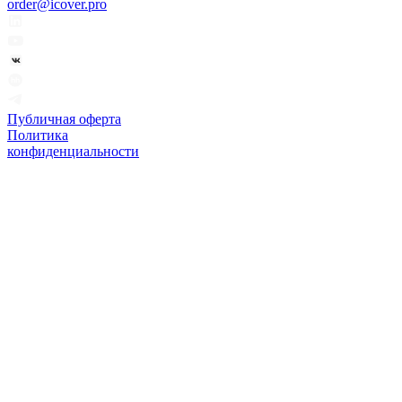
order@icover.pro
Публичная оферта
Политика
конфиденциальности