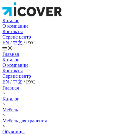
Каталог
О компании
Контакты
Сервис центр
EN
/
中文
/
РУС
Главная
Каталог
О компании
Контакты
Сервис центр
EN
/
中文
/
РУС
Главная
>
Каталог
>
Мебель
>
Мебель для хранения
>
Обувницы