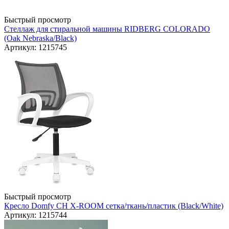
Быстрый просмотр
Стеллаж для стиральной машины RIDBERG COLORADO
(Oak Nebraska/Black)
Артикул: 1215745
Быстрый просмотр
Кресло Domfy CH X-ROOM сетка/ткань/пластик (Black/White)
Артикул: 1215744