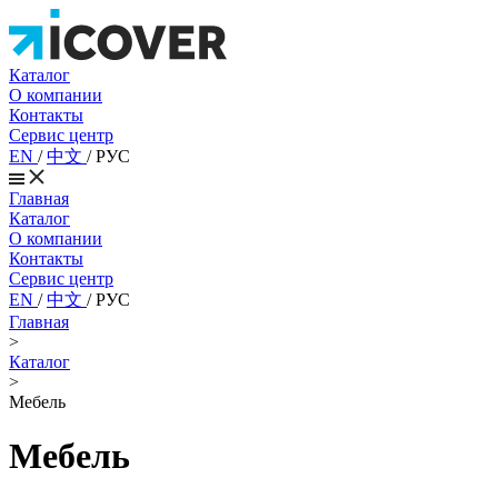
Каталог
О компании
Контакты
Сервис центр
EN
/
中文
/
РУС
Главная
Каталог
О компании
Контакты
Сервис центр
EN
/
中文
/
РУС
Главная
>
Каталог
>
Мебель
Мебель