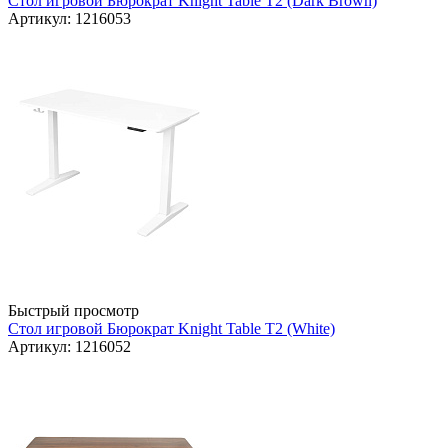
Стол игровой Бюрократ Knight Table T2 (Dark Brown)
Артикул: 1216053
Быстрый просмотр
Стол игровой Бюрократ Knight Table T2 (White)
Артикул: 1216052