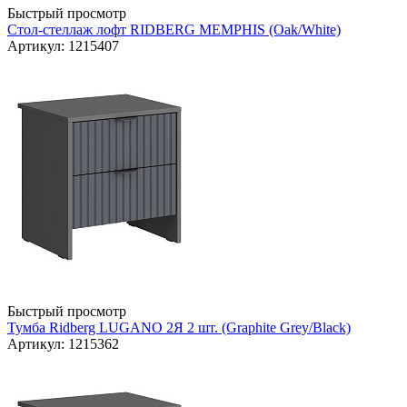
Быстрый просмотр
Стол-стеллаж лофт RIDBERG MEMPHIS (Oak/White)
Артикул: 1215407
Быстрый просмотр
Тумба Ridberg LUGANO 2Я 2 шт. (Graphite Grey/Black)
Артикул: 1215362