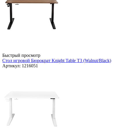
Быстрый просмотр
Стол игровой Бюрократ Knight Table T3 (Walnut/Black)
Артикул: 1216051