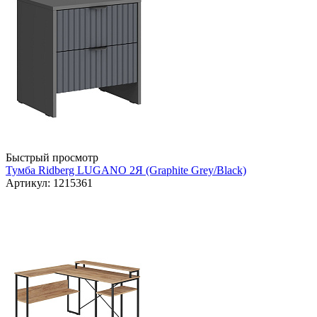
Быстрый просмотр
Тумба Ridberg LUGANO 2Я (Graphite Grey/Black)
Артикул: 1215361