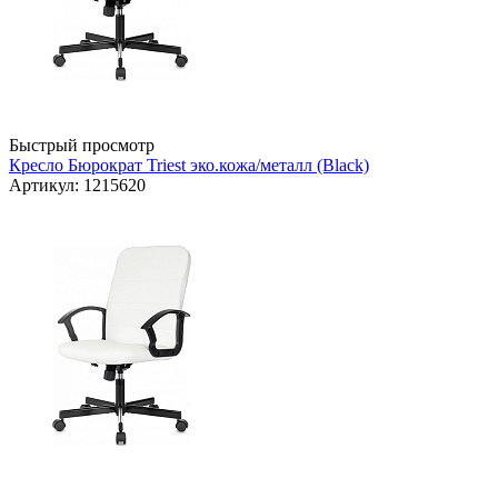
Быстрый просмотр
Кресло Бюрократ Triest эко.кожа/металл (Black)
Артикул: 1215620