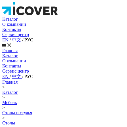
Каталог
О компании
Контакты
Сервис центр
EN
/
中文
/
РУС
Главная
Каталог
О компании
Контакты
Сервис центр
EN
/
中文
/
РУС
Главная
>
Каталог
>
Мебель
>
Столы и стулья
>
Столы