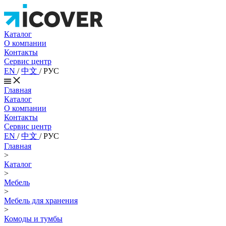
Каталог
О компании
Контакты
Сервис центр
EN
/
中文
/
РУС
Главная
Каталог
О компании
Контакты
Сервис центр
EN
/
中文
/
РУС
Главная
>
Каталог
>
Мебель
>
Мебель для хранения
>
Комоды и тумбы