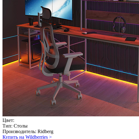
Цвет:
Тип:
Столы
Производитель:
Ridberg
Купить на Wildberries
>