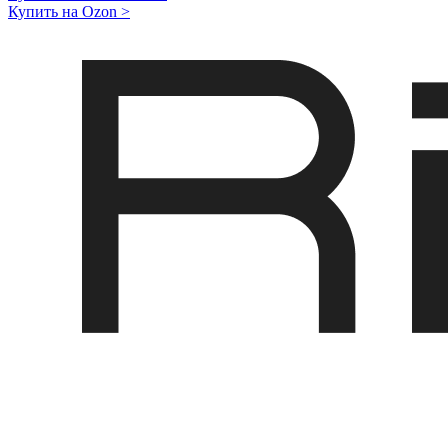
Купить на Ozon
>