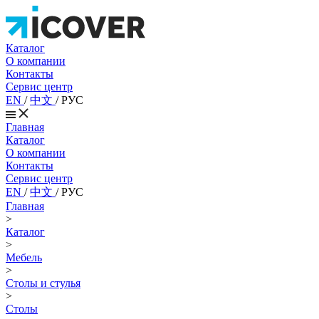
Каталог
О компании
Контакты
Сервис центр
EN
/
中文
/
РУС
Главная
Каталог
О компании
Контакты
Сервис центр
EN
/
中文
/
РУС
Главная
>
Каталог
>
Мебель
>
Столы и стулья
>
Столы