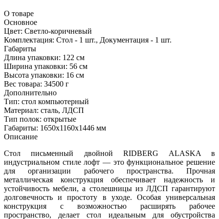
О товаре
Основное
Цвет:
Светло-коричневый
Комплектация:
Стол - 1 шт., Документация - 1 шт.
Габариты
Длина упаковки:
122 см
Ширина упаковки:
56 см
Высота упаковки:
16 см
Вес товара:
34500 г
Дополнительно
Тип: стол компьютерный
Материал: сталь, ЛДСП
Тип полок: открытые
Габариты: 1650x1160x1446 мм
Описание
Стол письменный двойной RIDBERG ALASKA в
индустриальном стиле лофт — это функциональное решение
для организации рабочего пространства. Прочная
металлическая конструкция обеспечивает надежность и
устойчивость мебели, а столешницы из ЛДСП гарантируют
долговечность и простоту в уходе. Особая универсальная
конструкция с возможностью расширять рабочее
пространство, делает стол идеальным для обустройства