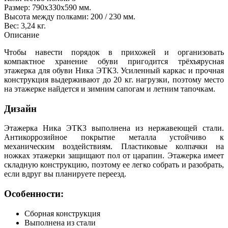
Размер: 790х330х590 мм.
Высота между полками: 200 / 230 мм.
Вес: 3,24 кг.
Описание
Чтобы навести порядок в прихожей и организовать
компактное хранение обуви пригодится трёхъярусная
этажерка для обуви Ника ЭТК3. Усиленный каркас и прочная
конструкция выдерживают до 20 кг. нагрузки, поэтому место
на этажерке найдется и зимним сапогам и летним тапочкам.
Дизайн
Этажерка Ника ЭТК3 выполнена из нержавеющей стали.
Антикоррозийное покрытие металла устойчиво к
механическим воздействиям. Пластиковые колпачки на
ножках этажерки защищают пол от царапин. Этажерка имеет
складную конструкцию, поэтому ее легко собрать и разобрать,
если вдруг вы планируете переезд.
Особенности:
Сборная конструкция
Выполнена из стали