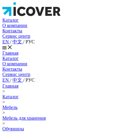
Каталог
О компании
Контакты
Сервис центр
EN
/
中文
/
РУС
Главная
Каталог
О компании
Контакты
Сервис центр
EN
/
中文
/
РУС
Главная
>
Каталог
>
Мебель
>
Мебель для хранения
>
Обувницы