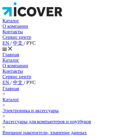
Каталог
О компании
Контакты
Сервис центр
EN
/
中文
/
РУС
Главная
Каталог
О компании
Контакты
Сервис центр
EN
/
中文
/
РУС
Главная
>
Каталог
>
Электроника и аксессуары
>
Аксессуары для компьютеров и ноутбуков
>
Внешние накопители, хранение данных