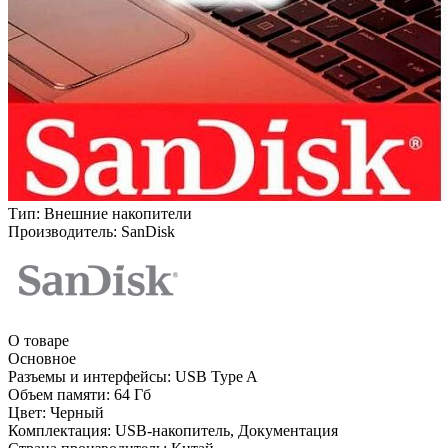
Тип:
Внешние накопители
Производитель:
SanDisk
О товаре
Основное
Разъемы и интерфейсы:
USB Type A
Объем памяти:
64 Гб
Цвет:
Черный
Комплектация:
USB-накопитель, Документация