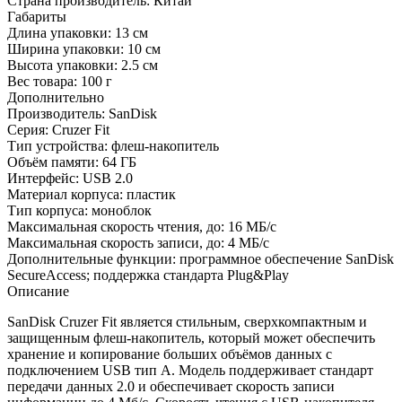
Страна производитель:
Китай
Габариты
Длина упаковки:
13 см
Ширина упаковки:
10 см
Высота упаковки:
2.5 см
Вес товара:
100 г
Дополнительно
Производитель: SanDisk
Серия: Cruzer Fit
Тип устройства: флеш-накопитель
Объём памяти: 64 ГБ
Интерфейс: USB 2.0
Материал корпуса: пластик
Тип корпуса: моноблок
Максимальная скорость чтения, до: 16 МБ/с
Максимальная скорость записи, до: 4 МБ/с
Дополнительные функции: программное обеспечение SanDisk
SecureAccess; поддержка стандарта Plug&Play
Описание
SanDisk Cruzer Fit является стильным, сверхкомпактным и
защищенным флеш-накопитель, который может обеспечить
хранение и копирование больших объёмов данных с
подключением USB тип A. Модель поддерживает стандарт
передачи данных 2.0 и обеспечивает скорость записи