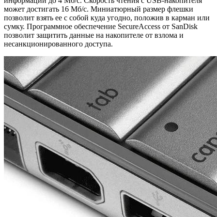
информации до 4 Мб/с. Скорость чтения с USB-накопителя
может достигать 16 Мб/с. Миниатюрный размер флешки
позволит взять ее с собой куда угодно, положив в карман или
сумку. Программное обеспечение SecureAccess от SanDisk
позволит защитить данные на накопителе от взлома и
несанкционированного доступа.