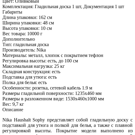
Цвет:
Оливковый
Комплектация:
Гладильная доска 1 шт, Документация 1 шт
Габариты
Длина упаковки:
162 см
Ширина упаковки:
48 см
Высота упаковки:
10 см
Вес товара:
10000 г
Дополнительно
Тип: гладильная доска
Производитель: Nika
Материалы: металл, хлопок с покрытием тефлон
Регулировка высоты: есть, до 100 см
Максимальная нагрузка: 25 кг
Складная конструкция: есть
Подставка для утюга: есть
Полка для белья: есть
Особенности: розетка, сетевой кабель 1.9 м
Размеры гладильной поверхности: 1235х460 мм
Размеры в разложенном виде: 1530х460х1000 мм
Вес: 9,7 кг
Описание
Nika Haushalt Sophy представляет собой гладильную доску с
подставкой для утюга и полкой для белья, а также с плавной
регулировкой высоты. Покрытие модели выполнено из