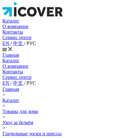
Каталог
О компании
Контакты
Сервис центр
EN
/
中文
/
РУС
Главная
Каталог
О компании
Контакты
Сервис центр
EN
/
中文
/
РУС
Главная
>
Каталог
>
Товары для дома
>
Уход за бельём
>
Гладильные доски и прессы