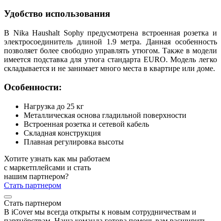
Удобство использования
В Nika Haushalt Sophy предусмотрена встроенная розетка и
электросоединитель длиной 1.9 метра. Данная особенность
позволяет более свободно управлять утюгом. Также в модели
имеется подставка для утюга стандарта EURO. Модель легко
складывается и не занимает много места в квартире или доме.
Особенности:
Нагрузка до 25 кг
Металлическая основа гладильной поверхности
Встроенная розетка и сетевой кабель
Складная конструкция
Плавная регулировка высоты
Хотите узнать как мы работаем
с маркетплейсами и стать
нашим партнером?
Стать партнером
Стать партнером
В iCover мы всегда открыты к новым сотрудничествам и
партнёрствам. Наша команда готова помочь вам расширить