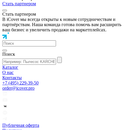
Стать партнером
Стать партнером
В iCover мы всегда открыты к новым сотрудничествам и
партнёрствам. Наша команда готова помочь вам расширить
ваш бизнес и увеличить продажи на маркетплейсах.
Поиск
Каталог
О нас
Контакты
+7 (495) 229-39-50
order@icover.pro
Публичная оферта