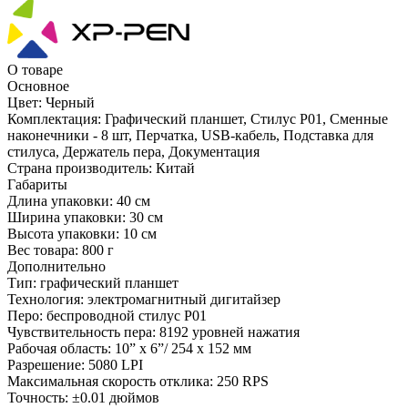
О товаре
Основное
Цвет:
Черный
Комплектация:
Графический планшет, Стилус P01, Сменные
наконечники - 8 шт, Перчатка, USB-кабель, Подставка для
стилуса, Держатель пера, Документация
Страна производитель:
Китай
Габариты
Длина упаковки:
40 см
Ширина упаковки:
30 см
Высота упаковки:
10 см
Вес товара:
800 г
Дополнительно
Тип: графический планшет
Технология: электромагнитный дигитайзер
Перо: беспроводной стилус P01
Чувствительность пера: 8192 уровней нажатия
Рабочая область: 10” x 6”/ 254 x 152 мм
Разрешение: 5080 LPI
Максимальная скорость отклика: 250 RPS
Точность: ±0.01 дюймов