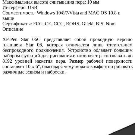
Максимальная высота считывания пера: 10 мм
Интерфейс: USB
Совместимость: Windows 10/8/7/Vista and MAC OS 10.8 и
выше
Сертификаты: FCC, CE, CCC, ROHS, Giteki, BIS, Nom
Описание
XP-Pen Star 06C представляет собой проводную версию
планшета Star 06, которая отличается лишь отсутствием
беспроводного подключения. Устройство обладает большим
набором функций для рисования и позволяет распознавать до
8192 уровней нажатия пера. Размер рабочей поверхности
составляет 10 х 6'', благодаря чему можно комфортно рисовать
различные эскизы и наброски.