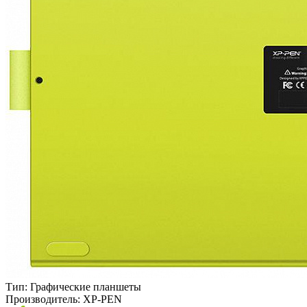
Тип:
Графические планшеты
Производитель:
XP-PEN