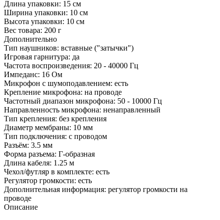
Длина упаковки:
15 см
Ширина упаковки:
10 см
Высота упаковки:
10 см
Вес товара:
200 г
Дополнительно
Тип наушников: вставные ("затычки")
Игровая гарнитура: да
Частота воспроизведения: 20 - 40000 Гц
Импеданс: 16 Ом
Микрофон с шумоподавлением: есть
Крепление микрофона: на проводе
Частотный диапазон микрофона: 50 - 10000 Гц
Направленность микрофона: ненаправленный
Тип крепления: без крепления
Диаметр мембраны: 10 мм
Тип подключения: с проводом
Разъём: 3.5 мм
Форма разъема: Г-образная
Длина кабеля: 1.25 м
Чехол/футляр в комплекте: есть
Регулятор громкости: есть
Дополнительная информация: регулятор громкости на
проводе
Описание