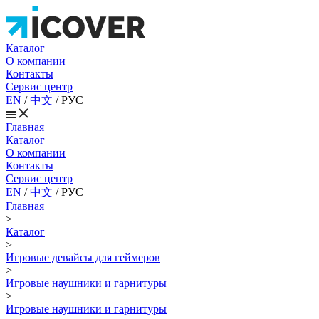
Каталог
О компании
Контакты
Сервис центр
EN
/
中文
/
РУС
Главная
Каталог
О компании
Контакты
Сервис центр
EN
/
中文
/
РУС
Главная
>
Каталог
>
Игровые девайсы для геймеров
>
Игровые наушники и гарнитуры
>
Игровые наушники и гарнитуры