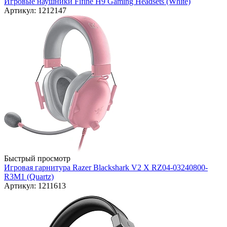
Игровые наушники Fifine H9 Gaming Headsets (White)
Артикул: 1212147
Быстрый просмотр
Игровая гарнитура Razer Blackshark V2 X RZ04-03240800-
R3M1 (Quartz)
Артикул: 1211613