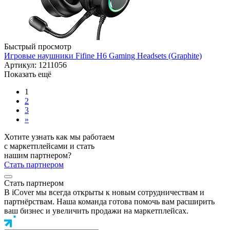
Быстрый просмотр
Игровые наушники Fifine H6 Gaming Headsets (Graphite)
Артикул: 1211056
Показать ещё
1
2
3
»
Хотите узнать как мы работаем
с маркетплейсами и стать
нашим партнером?
Стать партнером
Стать партнером
В iCover мы всегда открыты к новым сотрудничествам и
партнёрствам. Наша команда готова помочь вам расширить
ваш бизнес и увеличить продажи на маркетплейсах.