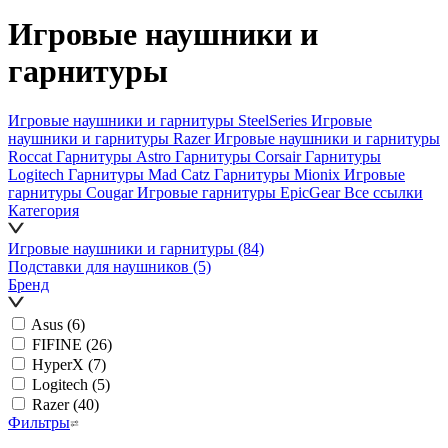
Игровые наушники и
гарнитуры
Игровые наушники и гарнитуры SteelSeries
Игровые
наушники и гарнитуры Razer
Игровые наушники и гарнитуры
Roccat
Гарнитуры Astro
Гарнитуры Corsair
Гарнитуры
Logitech
Гарнитуры Mad Catz
Гарнитуры Mionix
Игровые
гарнитуры Cougar
Игровые гарнитуры EpicGear
Все ссылки
Категория
Игровые наушники и гарнитуры
(84)
Подставки для наушников
(5)
Бренд
Asus
(6)
FIFINE
(26)
HyperX
(7)
Logitech
(5)
Razer
(40)
Фильтры