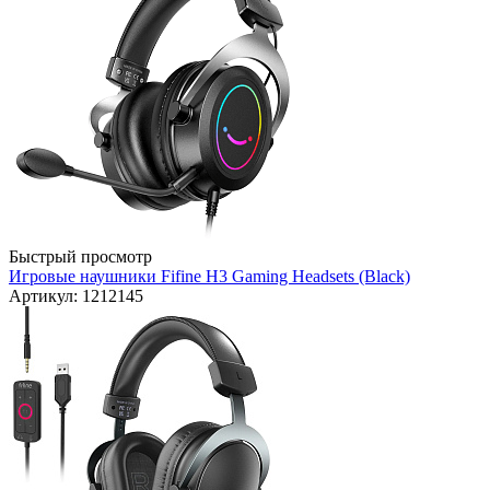
Быстрый просмотр
Игровые наушники Fifine H3 Gaming Headsets (Black)
Артикул: 1212145