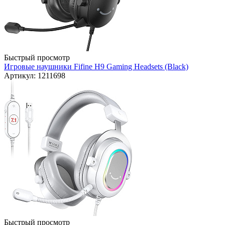
Быстрый просмотр
Игровые наушники Fifine H9 Gaming Headsets (Black)
Артикул: 1211698
Быстрый просмотр