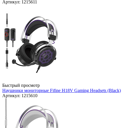
Артикул: 1215611
Быстрый просмотр
Наушники мониторные Fifine H18V Gaming Headsets (Black)
Артикул: 1215610