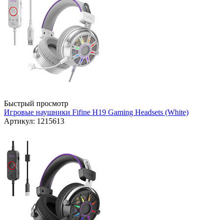
Быстрый просмотр
Игровые наушники Fifine H19 Gaming Headsets (White)
Артикул: 1215613