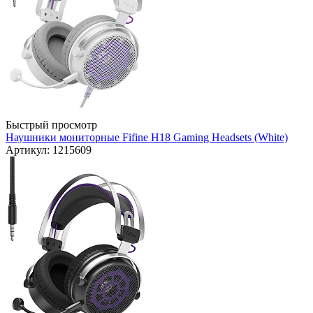
Быстрый просмотр
Наушники мониторные Fifine H18 Gaming Headsets (White)
Артикул: 1215609