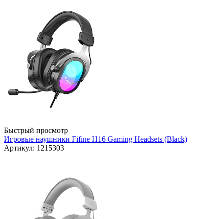
Быстрый просмотр
Игровые наушники Fifine H16 Gaming Headsets (Black)
Артикул: 1215303