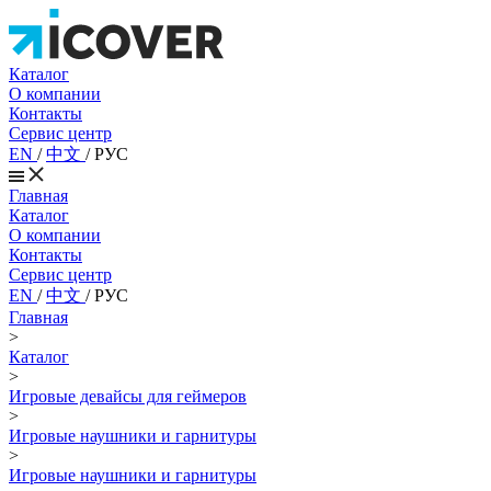
Каталог
О компании
Контакты
Сервис центр
EN
/
中文
/
РУС
Главная
Каталог
О компании
Контакты
Сервис центр
EN
/
中文
/
РУС
Главная
>
Каталог
>
Игровые девайсы для геймеров
>
Игровые наушники и гарнитуры
>
Игровые наушники и гарнитуры