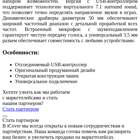
набором возможностей. Версия с USB-контроллером
поддерживает технологию виртуального 7.1 surround sound,
что позволяет точно определять направление звуков в играх.
Динамические драйверы диаметром 50 мм обеспечивают
широкий частотный диапазон с детальной проработкой всех
частот. Встроенный микрофон с шумоподавлением
гарантирует чистую передачу голоса, а универсальный 3.5 мм
разъем обеспечивает совместимость с любыми устройствами.
Особенности:
Отсоединяемый USB-контроллер
Оригинальный продуманный дизайн
Открытая конструкция чашек
Универсальное подключение
Хотите узнать как мы работаем
с маркетплейсами и стать
нашим партнером?
Стать партнером
Стать партнером
В iCover мы всегда открыты к новым сотрудничествам и
партнёрствам. Наша команда готова помочь вам расширить
ваш бизнес и увеличить продажи на маркетплейсах.