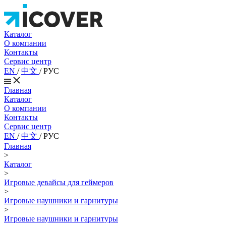
Каталог
О компании
Контакты
Сервис центр
EN
/
中文
/
РУС
Главная
Каталог
О компании
Контакты
Сервис центр
EN
/
中文
/
РУС
Главная
>
Каталог
>
Игровые девайсы для геймеров
>
Игровые наушники и гарнитуры
>
Игровые наушники и гарнитуры