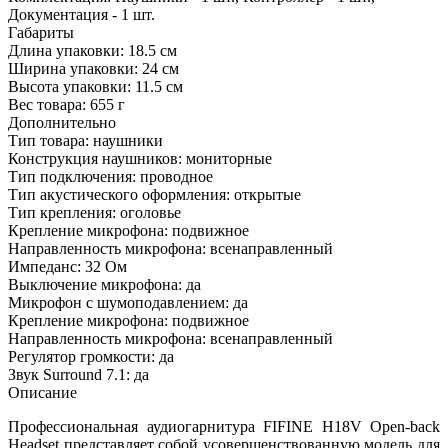
Документация - 1 шт.
Габариты
Длина упаковки:
18.5 см
Ширина упаковки:
24 см
Высота упаковки:
11.5 см
Вес товара:
655 г
Дополнительно
Тип товара: наушники
Конструкция наушников: мониторные
Тип подключения: проводное
Тип акустического оформления: открытые
Тип крепления: оголовье
Крепление микрофона: подвижное
Направленность микрофона: всенаправленный
Импеданс: 32 Ом
Выключение микрофона: да
Микрофон с шумоподавлением: да
Крепление микрофона: подвижное
Направленность микрофона: всенаправленный
Регулятор громкости: да
Звук Surround 7.1: да
Описание
Профессиональная аудиогарнитура FIFINE H18V Open-back
Headset представляет собой усовершенствованную модель для