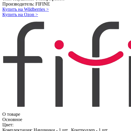
Производитель:
FIFINE
Купить на Wildberries
>
Купить на Ozon
>
О товаре
Основное
Цвет:
Комплектация:
Наушники - 1 шт., Контроллер - 1 шт.,