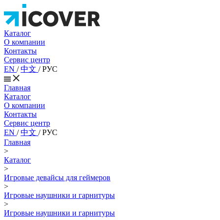
Каталог
О компании
Контакты
Сервис центр
EN
/
中文
/
РУС
Главная
Каталог
О компании
Контакты
Сервис центр
EN
/
中文
/
РУС
Главная
>
Каталог
>
Игровые девайсы для геймеров
>
Игровые наушники и гарнитуры
>
Игровые наушники и гарнитуры