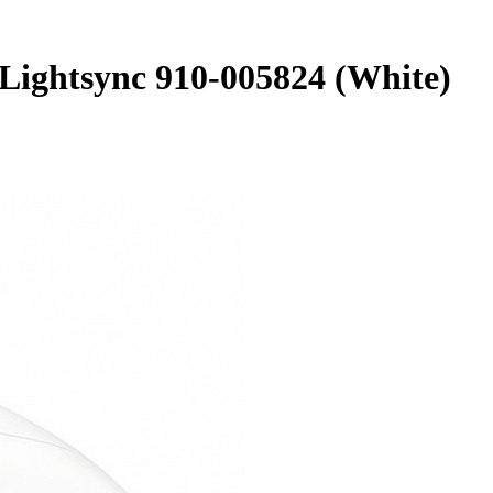
ightsync 910-005824 (White)