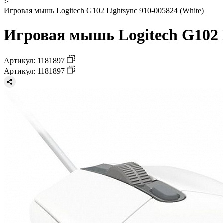
>
Игровая мышь Logitech G102 Lightsync 910-005824 (White)
Игровая мышь Logitech G102 L
Артикул: 1181897
Артикул: 1181897