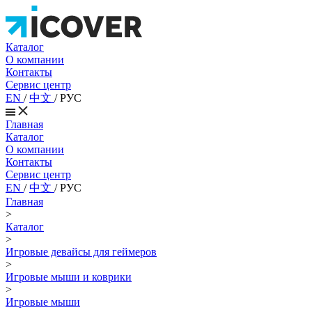
Каталог
О компании
Контакты
Сервис центр
EN
/
中文
/
РУС
Главная
Каталог
О компании
Контакты
Сервис центр
EN
/
中文
/
РУС
Главная
>
Каталог
>
Игровые девайсы для геймеров
>
Игровые мыши и коврики
>
Игровые мыши