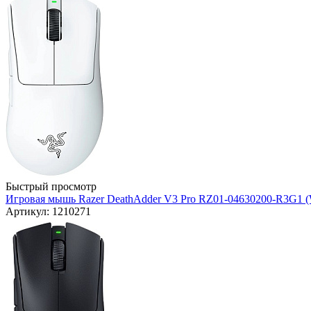
Быстрый просмотр
Игровая мышь Razer DeathAdder V3 Pro RZ01-04630200-R3G1 (
Артикул: 1210271