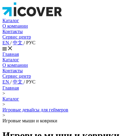
Каталог
О компании
Контакты
Сервис центр
EN
/
中文
/
РУС
Главная
Каталог
О компании
Контакты
Сервис центр
EN
/
中文
/
РУС
Главная
>
Каталог
>
Игровые девайсы для геймеров
>
Игровые мыши и коврики
Игровые мыши и коврики