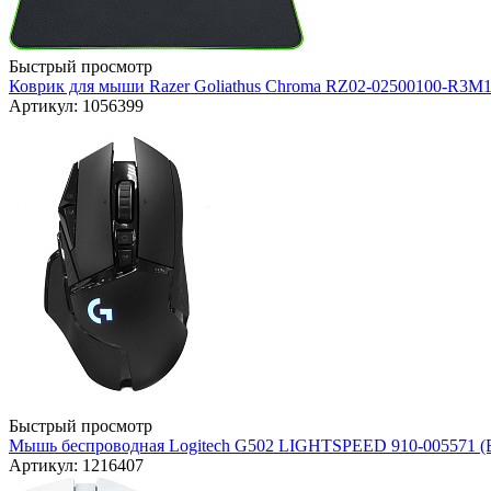
Быстрый просмотр
Коврик для мыши Razer Goliathus Chroma RZ02-02500100-R3M1 
Артикул: 1056399
Быстрый просмотр
Мышь беспроводная Logitech G502 LIGHTSPEED 910-005571 (B
Артикул: 1216407