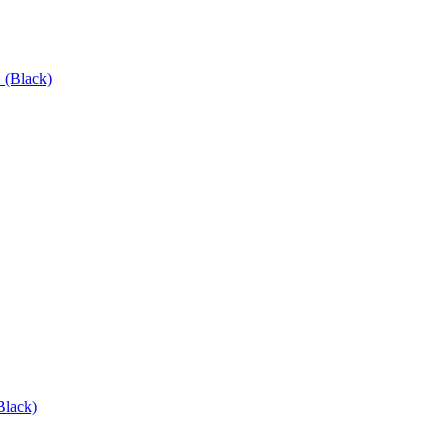
(Black)
lack)