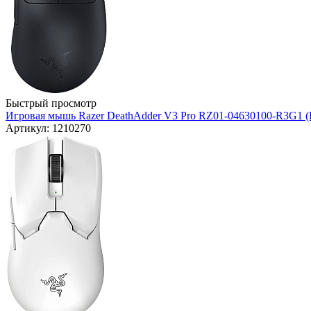
Быстрый просмотр
Игровая мышь Razer DeathAdder V3 Pro RZ01-04630100-R3G1 (
Артикул: 1210270