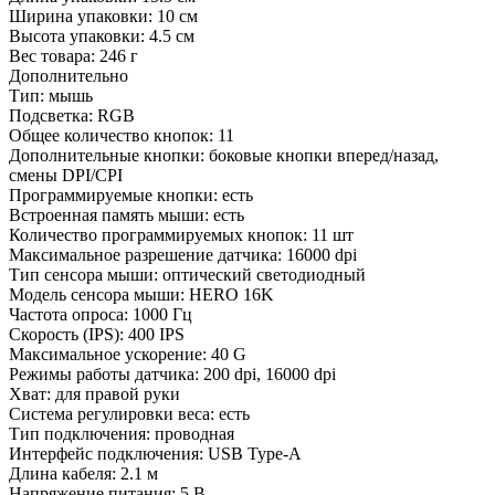
Ширина упаковки:
10 см
Высота упаковки:
4.5 см
Вес товара:
246 г
Дополнительно
Тип: мышь
Подсветка: RGB
Общее количество кнопок: 11
Дополнительные кнопки: боковые кнопки вперед/назад,
смены DPI/CPI
Программируемые кнопки: есть
Встроенная память мыши: есть
Количество программируемых кнопок: 11 шт
Максимальное разрешение датчика: 16000 dpi
Тип сенсора мыши: оптический светодиодный
Модель сенсора мыши: HERO 16K
Частота опроса: 1000 Гц
Скорость (IPS): 400 IPS
Максимальное ускорение: 40 G
Режимы работы датчика: 200 dpi, 16000 dpi
Хват: для правой руки
Система регулировки веса: есть
Тип подключения: проводная
Интерфейс подключения: USB Type-A
Длина кабеля: 2.1 м
Напряжение питания: 5 В