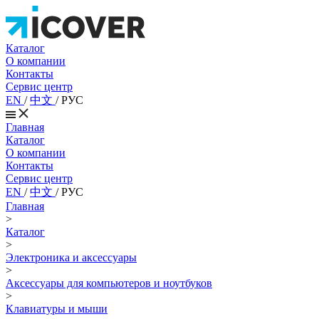
Каталог
О компании
Контакты
Сервис центр
EN
/
中文
/
РУС
Главная
Каталог
О компании
Контакты
Сервис центр
EN
/
中文
/
РУС
Главная
>
Каталог
>
Электроника и аксессуары
>
Аксессуары для компьютеров и ноутбуков
>
Клавиатуры и мыши