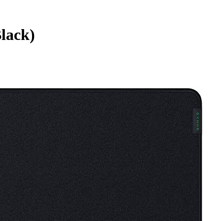
lack)