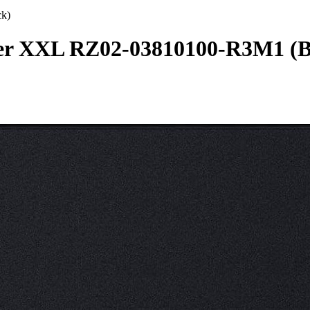
k)
er XXL RZ02-03810100-R3M1 (B