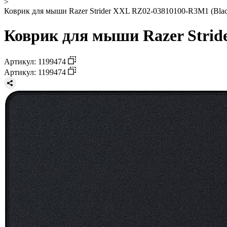
>
Коврик для мыши Razer Strider XXL RZ02-03810100-R3M1 (Blac
Коврик для мыши Razer Strid
Артикул: 1199474
Артикул: 1199474