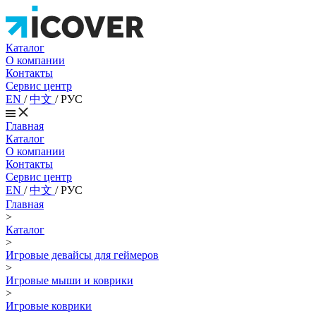
Каталог
О компании
Контакты
Сервис центр
EN
/
中文
/
РУС
Главная
Каталог
О компании
Контакты
Сервис центр
EN
/
中文
/
РУС
Главная
>
Каталог
>
Игровые девайсы для геймеров
>
Игровые мыши и коврики
>
Игровые коврики