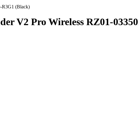
-R3G1 (Black)
er V2 Pro Wireless RZ01-03350