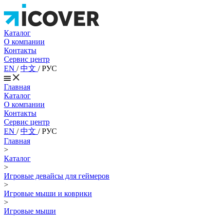
Каталог
О компании
Контакты
Сервис центр
EN
/
中文
/
РУС
Главная
Каталог
О компании
Контакты
Сервис центр
EN
/
中文
/
РУС
Главная
>
Каталог
>
Игровые девайсы для геймеров
>
Игровые мыши и коврики
>
Игровые мыши