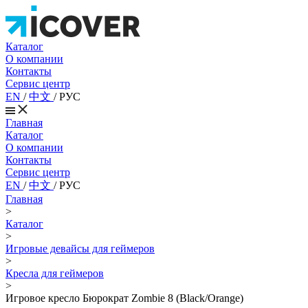
Каталог
О компании
Контакты
Сервис центр
EN
/
中文
/
РУС
Главная
Каталог
О компании
Контакты
Сервис центр
EN
/
中文
/
РУС
Главная
>
Каталог
>
Игровые девайсы для геймеров
>
Кресла для геймеров
>
Игровое кресло Бюрократ Zombie 8 (Black/Orange)